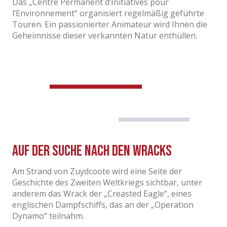
Das „Centre Permanent d’Initiatives pour
l’Environnement“ organisiert regelmäßig geführte
Touren. Ein passionierter Animateur wird Ihnen die
Geheimnisse dieser verkannten Natur enthüllen.
Auf der Suche nach den Wracks
Am Strand von Zuydcoote wird eine Seite der
Geschichte des Zweiten Weltkriegs sichtbar, unter
anderem das Wrack der „Creasted Eagle“, eines
englischen Dampfschiffs, das an der „Operation
Dynamo“ teilnahm.