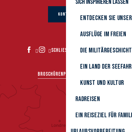
Sich inspirieren lassen
KONTAKT
Entdecken Sie unser
Ausflüge im Freien
Die Militärgeschich
SCHLIESSEN SIE SICH UNS AN
Ein Land der Seefah
BROSCHÜREN
PRESSEBEREICH
Kunst und Kultur
Radreisen
Ein Reiseziel für Famil
Urlaubsvorbereitung