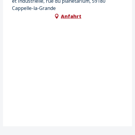
et Industrielle, rue du planétarium, 59180
Cappelle-la-Grande
Anfahrt