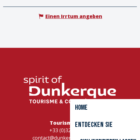
Einen Irrtum angeben
Home
Tourismusbüro
Entdecken Sie
+33 (0)328262728
contact@dunkerque-tourisme.fr