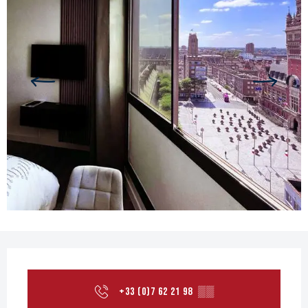
Öffnungszeiten & Kontaktdaten
+33 (0)7 62 21 98
▒▒