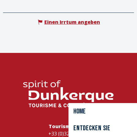
Einen Irrtum angeben
Home
Tourismusbüro
Entdecken Sie
+33 (0)328262728