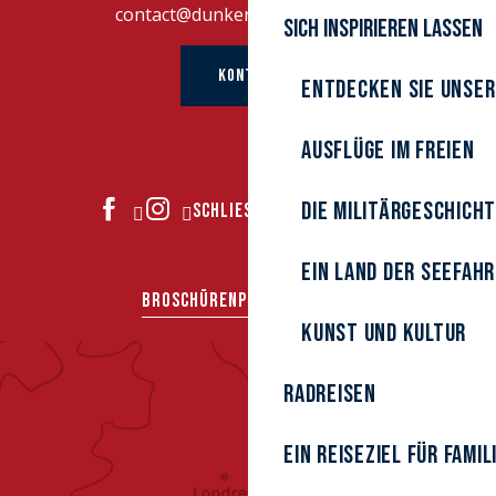
contact@dunkerque-tourisme.fr
Sich inspirieren lassen
KONTAKT
Entdecken Sie unser
Ausflüge im Freien
Die Militärgeschich
SCHLIESSEN SIE SICH UNS AN
Ein Land der Seefah
BROSCHÜREN
PRESSEBEREICH
Kunst und Kultur
Radreisen
Ein Reiseziel für Famil