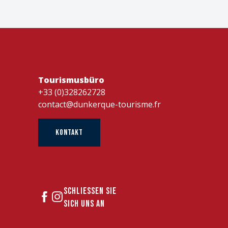
Tourismusbüro
+33 (0)328262728
contact@dunkerque-tourisme.fr
KONTAKT
SCHLIESSEN SIE S
ICH UNS AN