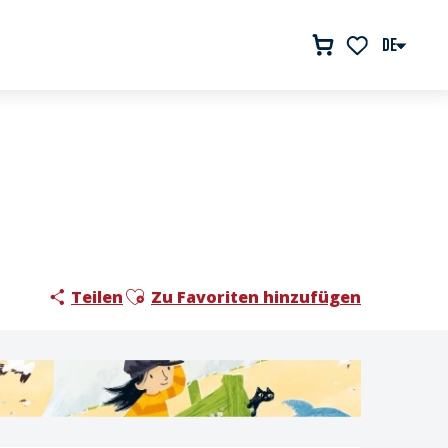
DE
Voir les favor
Ajouter aux favoris
Teilen
Zu Favoriten hinzufügen