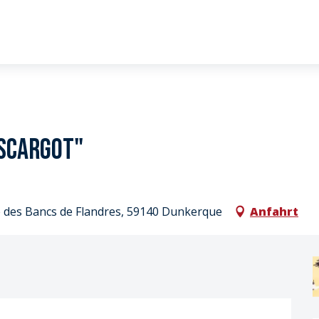
escargot"
e des Bancs de Flandres, 59140 Dunkerque
Anfahrt