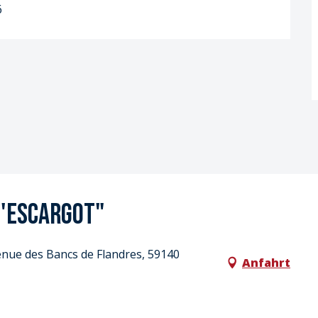
6
d'escargot"
enue des Bancs de Flandres, 59140
Anfahrt