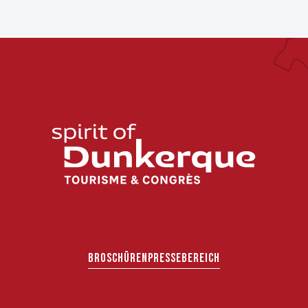
BROSCHÜREN
PRESSEBEREICH