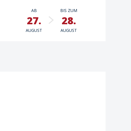
Öffnungszeiten & Kont
AB
BIS ZUM
27.
28.
AUGUST
AUGUST