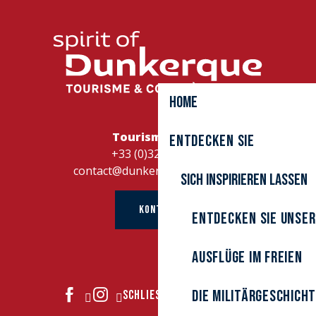
Home
Tourismusbüro
Entdecken Sie
+33 (0)328262728
contact@dunkerque-tourisme.fr
Sich inspirieren lassen
KONTAKT
Entdecken Sie unser
Ausflüge im Freien
Die Militärgeschich
SCHLIESSEN SIE SICH UNS AN