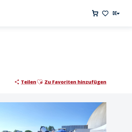
DE
Voir les favor
Ajouter aux favoris
Teilen
Zu Favoriten hinzufügen