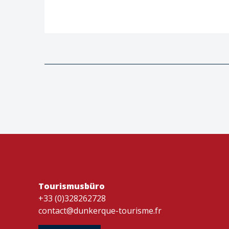
Tourismusbüro
+33 (0)328262728
contact@dunkerque-tourisme.fr