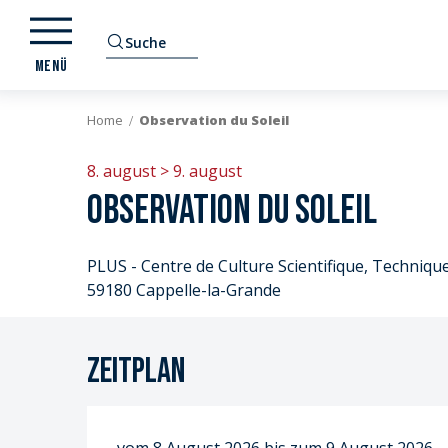
Aller
au
Suche
contenu
MENÜ
principal
Home
Observation du Soleil
8. august > 9. august
Observation du Soleil
PLUS - Centre de Culture Scientifique, Technique
59180 Cappelle-la-Grande
Zeitplan