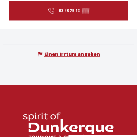
03 28 29 13
▒▒
Einen Irrtum angeben