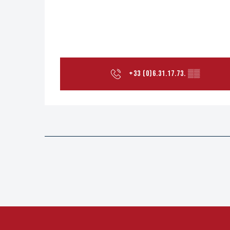
+33 (0)6.31.17.73.
▒▒