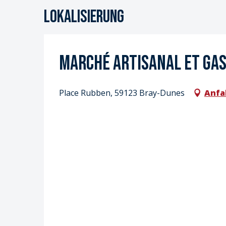
Lokalisierung
Marché artisanal et ga
Place Rubben, 59123 Bray-Dunes
Anfa