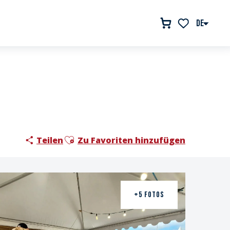
DE
Voir les favor
Ajouter aux favoris
Teilen
Zu Favoriten hinzufügen
+5 FOTOS