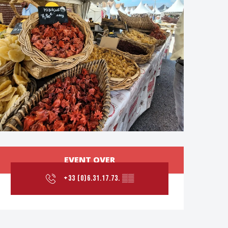
Öffnungszeiten & Kont
EVENT OVER
+33 (0)6.31.17.73.
▒▒