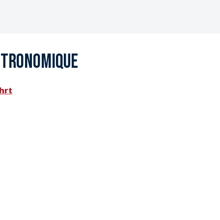
stronomique
hrt