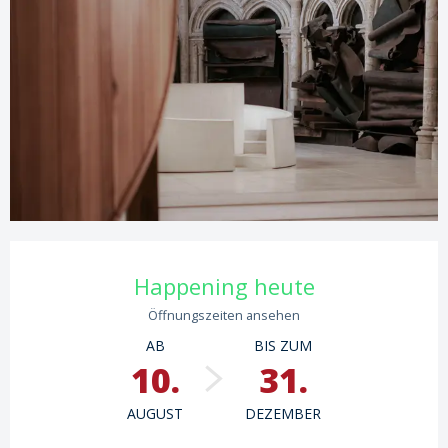
Öffnungszeiten & Kontaktdaten
Happening heute
Öffnungszeiten ansehen
AB
BIS ZUM
10.
31.
AUGUST
DEZEMBER