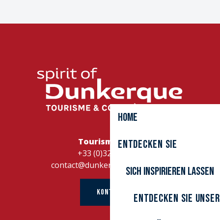
Home
Tourismusbüro
Entdecken Sie
+33 (0)328262728
contact@dunkerque-tourisme.fr
Sich inspirieren lassen
KONTAKT
Entdecken Sie unser