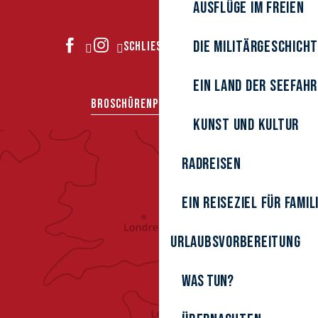
Ausflüge im Freien
Die Militärgeschich
SCHLIESSEN SIE SICH UNS AN
Ein Land der Seefah
BROSCHÜREN
PRESSEBEREICH
Kunst und Kultur
Radreisen
Ein Reiseziel für Famil
Urlaubsvorbereitung
Was tun?