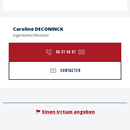
Caroline DECONINCK
Eigentümer/Besitzer
06 31 56 97
▒▒
CONTACTER
Einen Irrtum angeben