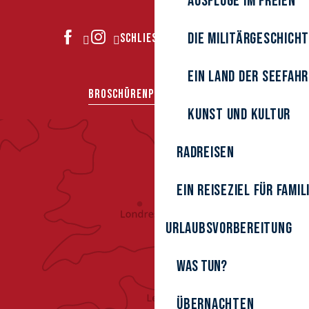
Ausflüge im Freien
Die Militärgeschich
SCHLIESSEN SIE SICH UNS AN
Ein Land der Seefah
BROSCHÜREN
PRESSEBEREICH
Kunst und Kultur
Radreisen
Ein Reiseziel für Famil
Urlaubsvorbereitung
Was tun?
Übernachten