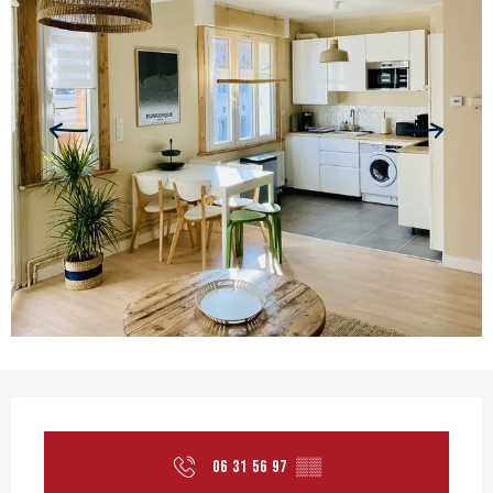
Öffnungszeiten & Kontaktdaten
06 31 56 97
▒▒