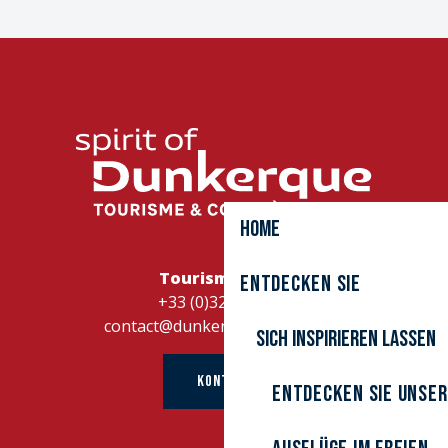
Home
Tourismusbüro
Entdecken Sie
+33 (0)328262728
contact@dunkerque-tourisme.fr
Sich inspirieren lassen
KONTAKT
Entdecken Sie unser