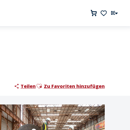
DE
Voir les favor
Ajouter aux favoris
Teilen
Zu Favoriten hinzufügen