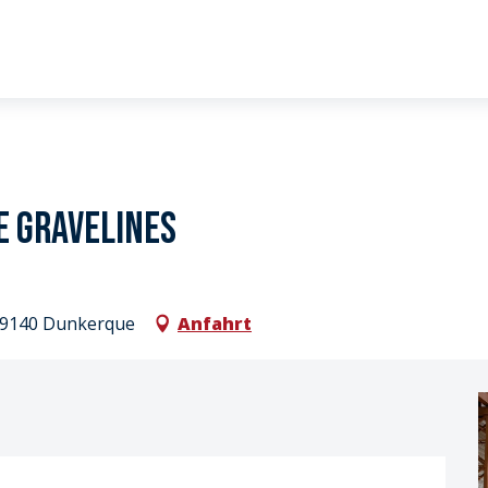
e Gravelines
 59140 Dunkerque
Anfahrt