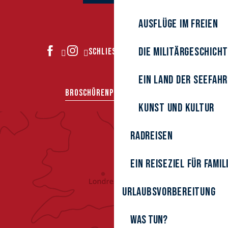
Ausflüge im Freien
Die Militärgeschich
SCHLIESSEN SIE SICH UNS AN
Ein Land der Seefah
BROSCHÜREN
PRESSEBEREICH
Kunst und Kultur
Radreisen
Ein Reiseziel für Famil
Urlaubsvorbereitung
Was tun?