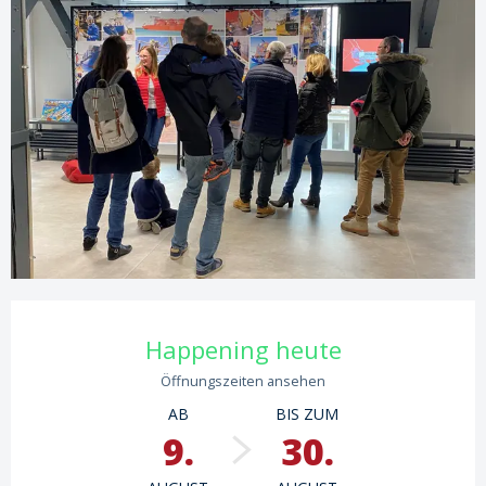
Öffnungszeiten & Kontaktdaten
Happening heute
Öffnungszeiten ansehen
AB
BIS ZUM
9.
30.