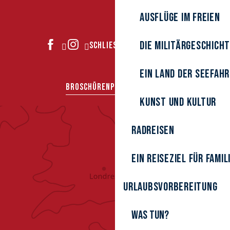
Ausflüge im Freien
Die Militärgeschich
SCHLIESSEN SIE SICH UNS AN
Ein Land der Seefah
BROSCHÜREN
PRESSEBEREICH
Kunst und Kultur
Radreisen
Ein Reiseziel für Famil
Urlaubsvorbereitung
Was tun?