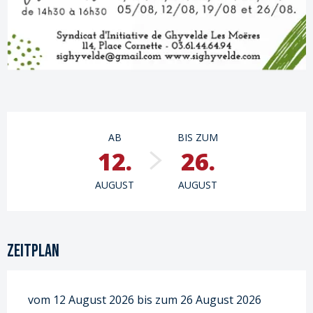
Öffnungszeiten & Kontaktdaten
AB
BIS ZUM
12.
26.
AUGUST
AUGUST
Zeitplan
vom 12 August 2026 bis zum 26 August 2026