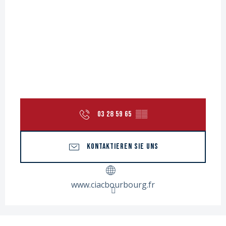
03 28 59 65
▒▒
KONTAKTIEREN SIE UNS
www.ciacbourbourg.fr