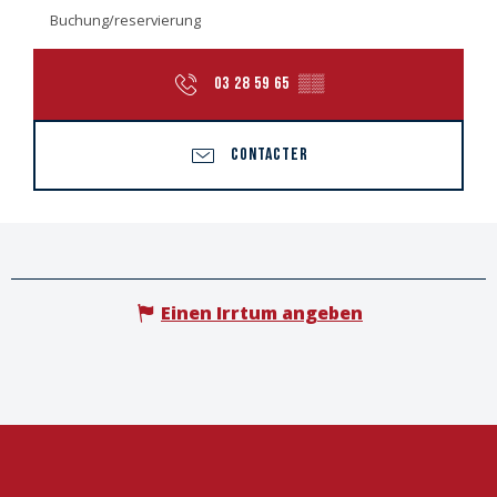
Buchung/reservierung
03 28 59 65
▒▒
CONTACTER
Einen Irrtum angeben