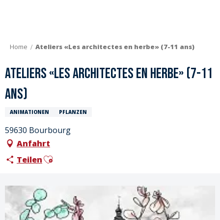
Aller
au
contenu
principal
Home
Ateliers «Les architectes en herbe» (7-11 ans)
Ateliers «Les architectes en herbe» (7-11
ans)
ANIMATIONEN
PFLANZEN
59630 Bourbourg
Anfahrt
Ajouter aux favoris
Teilen