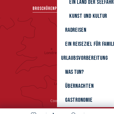
Ein Land der Seefah
BROSCHÜREN
PRESSEBEREICH
Kunst und Kultur
Radreisen
Ein Reiseziel für Famil
Urlaubsvorbereitung
Was tun?
Übernachten
Gastronomie
Cookies