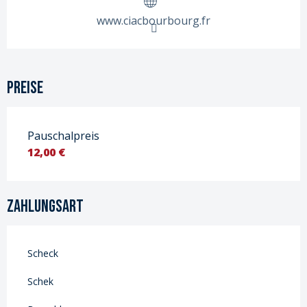
www.ciacbourbourg.fr
Preise
Pauschalpreis
12,00 €
Zahlungsart
Scheck
Schek