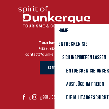
Home
Tourismusbüro
Entdecken Sie
+33 (0)328262728
contact@dunkerque-tourisme.fr
Sich inspirieren lassen
KONTAKT
Entdecken Sie unser
Ausflüge im Freien
Die Militärgeschich
SCHLIESSEN SIE SICH UNS AN