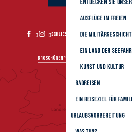
Entdecken Sie unser
Ausflüge im Freien
Die Militärgeschich
SCHLIESSEN SIE SICH UNS AN
Ein Land der Seefah
BROSCHÜREN
PRESSEBEREICH
Kunst und Kultur
Radreisen
Ein Reiseziel für Famil
Urlaubsvorbereitung
Was tun?