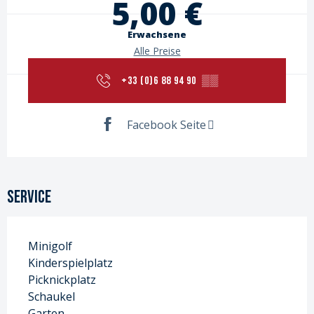
5,00 €
Erwachsene
Alle Preise
+33 (0)6 88 94 90
▒▒
Facebook Seite
Service
Minigolf
Kinderspielplatz
Picknickplatz
Schaukel
Garten