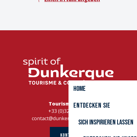
Home
Tourismusbüro
Entdecken Sie
+33 (0)328262728
contact@dunkerque-tourisme.fr
Sich inspirieren lassen
KONTAKT