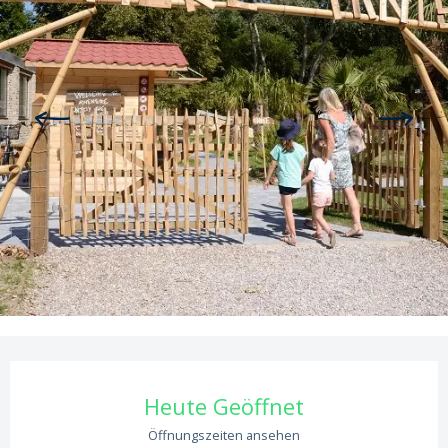
Öffnungszeiten & Kontaktdaten
Heute Geöffnet
Öffnungszeiten ansehen