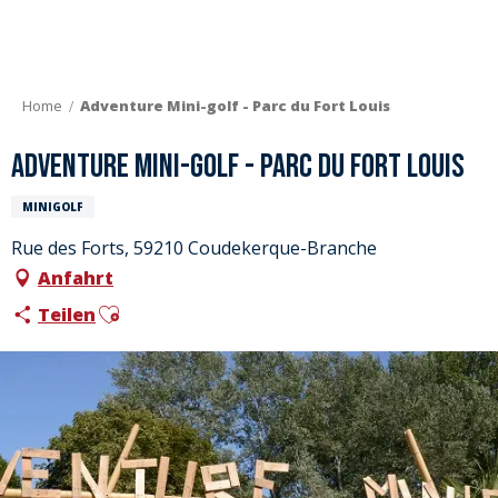
Aller
au
contenu
principal
Home
Adventure Mini-golf - Parc du Fort Louis
Adventure Mini-golf - Parc du Fort Louis
MINIGOLF
Rue des Forts, 59210 Coudekerque-Branche
Anfahrt
Ajouter aux favoris
Teilen