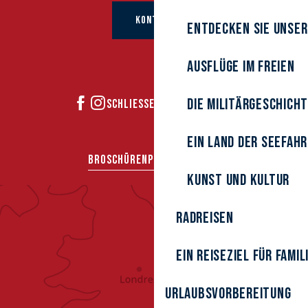
KONTAKT
Entdecken Sie unser
Ausflüge im Freien
Die Militärgeschich
SCHLIESSEN SIE SICH UNS AN
Ein Land der Seefah
BROSCHÜREN
PRESSEBEREICH
Kunst und Kultur
Radreisen
Ein Reiseziel für Famil
Urlaubsvorbereitung